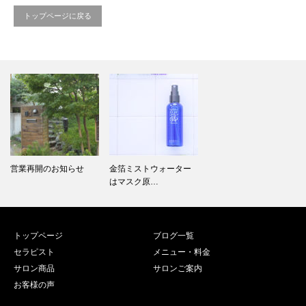
トップページに戻る
営業再開のお知らせ
金箔ミストウォーター
はマスク原…
トップページ
ブログ一覧
セラピスト
メニュー・料金
サロン商品
サロンご案内
お客様の声