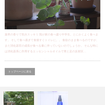
薬草の香りで気分スッキリ 我が家の食べ盛り中学生。とにかくよく食べま
す。 そして食べ過ぎて食後すぐトイレに。。 食欲のまま食べるのですが、
まだ消化器官の成長が食べる量に伴っていないのでしょうか。 そんな時に
は消化器系に作用するエッセンシャルオイルで胃と足の反射区…
トップページに戻る