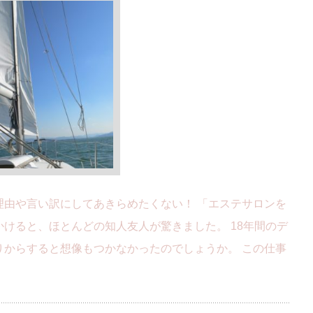
理由や言い訳にしてあきらめたくない！ 「エステサロンを
けると、ほとんどの知人友人が驚きました。 18年間のデ
りからすると想像もつかなかったのでしょうか。 この仕事