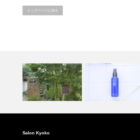
トップページに戻る
金箔ミストウォーターはマス
営業再開のお知らせ
原因の口元乾…
Salon Kyoko