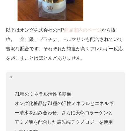
以下はオング株式会社のHP
商品案内のページ
から抜
粋。 金、銀、プラチナ、トルマリンも配合されていて
贅沢な配合です。それぞれが純度が高くアレルギー反応
を起こすことはほとんどありません。
71種のミネラル活性多糖類
オング化粧品は71種の活性ミネラルとエネルギ
ー清水を組み合わせ、さらに天然コラーゲンと
アミノ酸を配合した最先端テクノロジーを使用