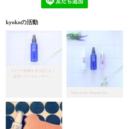
kyokoの活動
マスクで乾燥する口元にも！
〈金箔ミストウォーター…
Salon kyoko Skincare Stor…