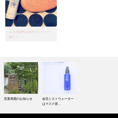
よい洗顔料は鳩サブレーと一
緒？！
営業再開のお知らせ
金箔ミストウォーター
はマスク原…