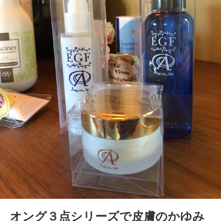
オング３点シリーズで皮膚のかゆみ