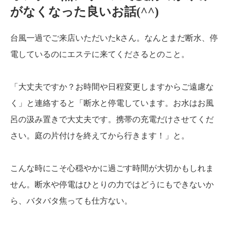
がなくなった良いお話(^^)
台風一過でご来店いただいたkさん。なんとまだ断水、停
電しているのにエステに来てくださるとのこと。
「大丈夫ですか？お時間や日程変更しますからご遠慮な
く」と連絡すると「断水と停電しています。お水はお風
呂の汲み置きで大丈夫です。携帯の充電だけさせてくだ
さい。庭の片付けを終えてから行きます！」と。
こんな時にこそ心穏やかに過ごす時間が大切かもしれま
せん。断水や停電はひとりの力ではどうにもできないか
ら、バタバタ焦っても仕方ない。