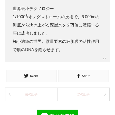
世界最小テクノロジー
1/1000Åオングストロームの技術で、6.000mの
海底から沸き上がる深層水を２万倍に濃縮する
事に成功しました。
極小濃縮の世界。微量要素の細胞膜の活性作用
で肌のDNAを甦らせます。
Tweet
Share
前の記事
次の記事